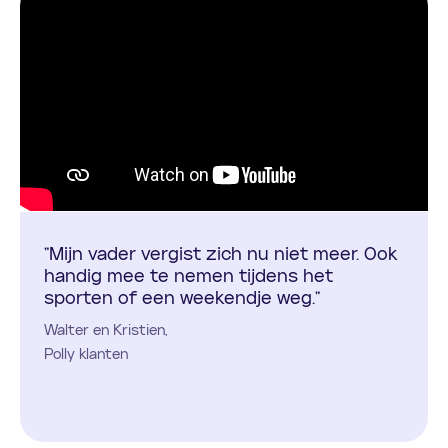
"Mijn vader vergist zich nu niet meer. Ook
handig mee te nemen tijdens het
sporten of een weekendje weg."
Walter en Kristien,
Polly klanten