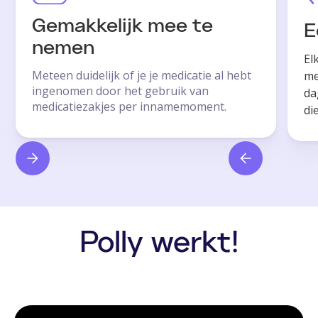
Gemakkelijk mee te
E
nemen
El
Meteen duidelijk of je je medicatie al hebt
me
ingenomen door het gebruik van
da
medicatiezakjes per innamemoment.
di
Polly werkt!