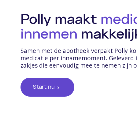
Polly maakt
medi
innemen
makkelij
Samen met de apotheek verpakt Polly ko
medicatie per innamemoment. Geleverd i
zakjes die eenvoudig mee te nemen zijn 
Start nu