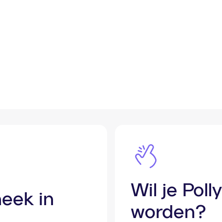
Wil je Pol
eek in
worden?