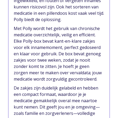
ingewikkeld, en fouten of vergeten innames
kunnen risicovol zijn. Ook het sorteren van
medicatie in een pillendoos kost vaak veel tijd.
Polly biedt de oplossing.
Met Polly wordt het gebruik van chronische
medicatie overzichtelijk, veilig en efficiënt.
Elke Polly-box bevat kant-en-klare zakjes
voor elk innamemoment, perfect gedoseerd
en klaar voor gebruik. De box bevat genoeg
zakjes voor twee weken, zodat je nooit
zonder komt te zitten. Je hoeft je geen
zorgen meer te maken over vervaldata; jouw
medicatie wordt zorgvuldig gecontroleerd.
De zakjes zijn duidelijk gelabeld en hebben
een compact formaat, waardoor je je
medicatie gemakkelijk overal mee naartoe
kunt nemen. Dit geeft jou en je omgeving—
zoals familie en zorgverleners—volledige