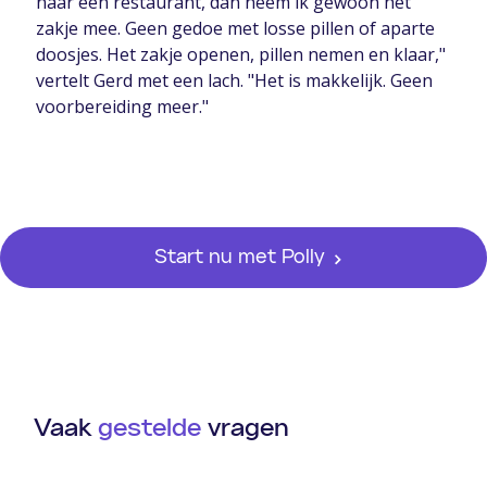
naar een restaurant, dan neem ik gewoon het
zakje mee. Geen gedoe met losse pillen of aparte
doosjes. Het zakje openen, pillen nemen en klaar,"
vertelt Gerd met een lach. "Het is makkelijk. Geen
voorbereiding meer."
Start nu met Polly
Vaak
gestelde
vragen