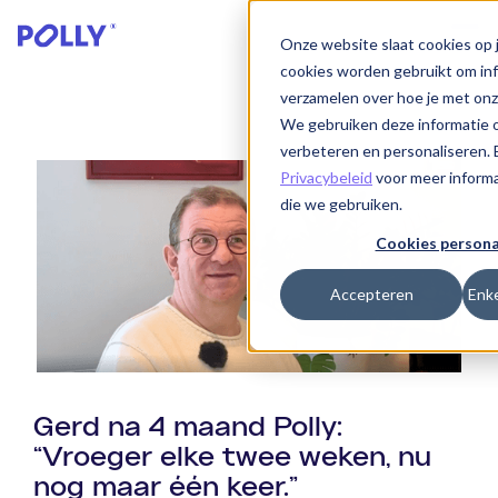
Onze website slaat cookies op 
cookies worden gebruikt om inf
verzamelen over hoe je met on
We gebruiken deze informatie o
verbeteren en personaliseren. 
Privacybeleid
voor meer informa
die we gebruiken.
Cookies persona
Accepteren
Enke
Gerd na 4 maand Polly:
“Vroeger elke twee weken, nu
nog maar één keer.”