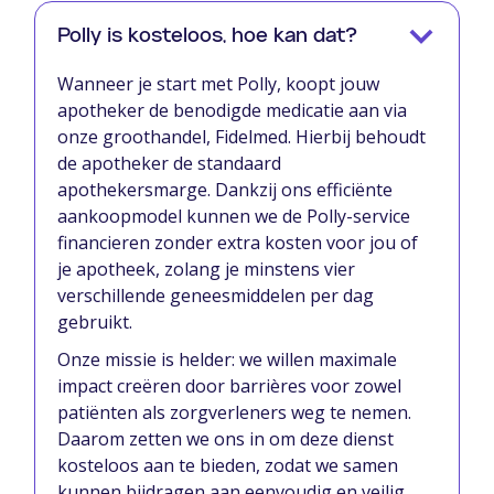
Polly is kosteloos, hoe kan dat?
Wanneer je start met Polly, koopt jouw
apotheker de benodigde medicatie aan via
onze groothandel, Fidelmed. Hierbij behoudt
de apotheker de standaard
apothekersmarge. Dankzij ons efficiënte
aankoopmodel kunnen we de Polly-service
financieren zonder extra kosten voor jou of
je apotheek, zolang je minstens vier
verschillende geneesmiddelen per dag
gebruikt.
Onze missie is helder: we willen maximale
impact creëren door barrières voor zowel
patiënten als zorgverleners weg te nemen.
Daarom zetten we ons in om deze dienst
kosteloos aan te bieden, zodat we samen
kunnen bijdragen aan eenvoudig en veilig