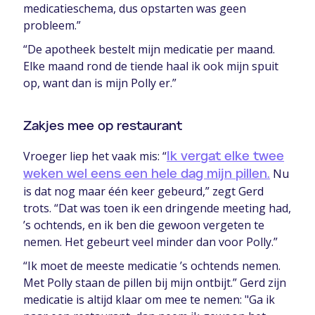
medicatieschema, dus opstarten was geen
probleem.”
“De apotheek bestelt mijn medicatie per maand.
Elke maand rond de tiende haal ik ook mijn spuit
op, want dan is mijn Polly er.”
Zakjes mee op restaurant
Vroeger liep het vaak mis: “
Ik vergat elke twee
Nu
weken wel eens een hele dag mijn pillen.
is dat nog maar één keer gebeurd,” zegt Gerd
trots. “Dat was toen ik een dringende meeting had,
’s ochtends, en ik ben die gewoon vergeten te
nemen. Het gebeurt veel minder dan voor Polly.”
“Ik moet de meeste medicatie ’s ochtends nemen.
Met Polly staan de pillen bij mijn ontbijt.” Gerd zijn
medicatie is altijd klaar om mee te nemen: "Ga ik