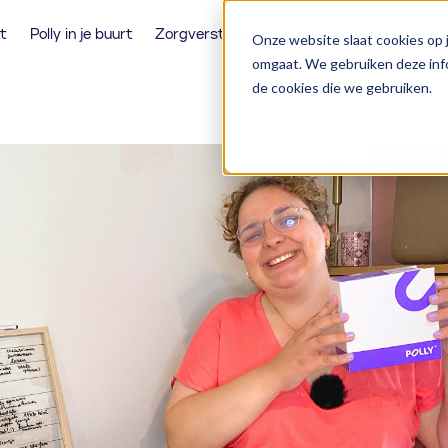
t
Polly in je buurt
Zorgverstrekkers
Over ons
Onze website slaat cookies op 
omgaat. We gebruiken deze info
de cookies die we gebruiken.