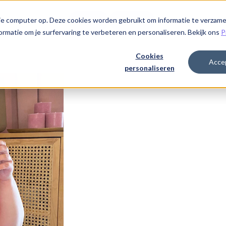
je computer op. Deze cookies worden gebruikt om informatie te verzame
Log in
Start nu
Taal
rmatie om je surfervaring te verbeteren en personaliseren. Bekijk ons
P
Cookies
Acce
personaliseren