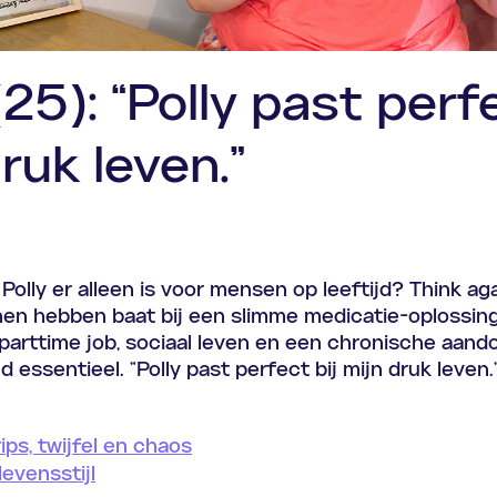
(25): “Polly past perf
ruk leven.”
Polly er alleen is voor mensen op leeftijd? Think ag
en hebben baat bij een slimme medicatie-oplossing
 parttime job, sociaal leven en een chronische aand
 essentieel. "Polly past perfect bij mijn druk leven.
ips, twijfel en chaos
evensstijl