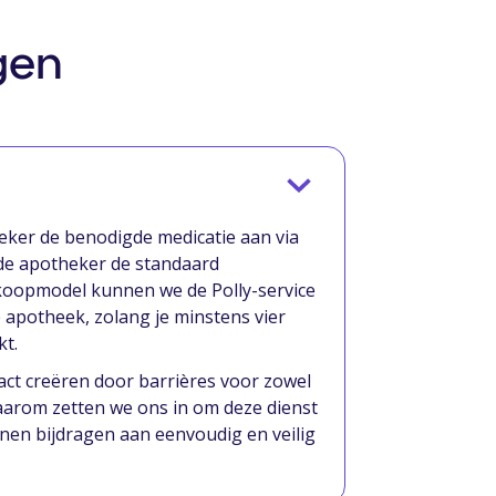
gen
eker de benodigde medicatie aan via
 de apotheker de standaard
koopmodel kunnen we de Polly-service
e apotheek, zolang je minstens vier
kt.
act creëren door barrières voor zowel
aarom zetten we ons in om deze dienst
nen bijdragen aan eenvoudig en veilig