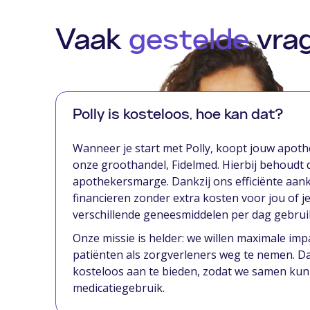
Vaak
gestelde
vra
Polly is kosteloos, hoe kan dat?
Wanneer je start met Polly, koopt jouw apoth
onze groothandel, Fidelmed. Hierbij behoudt
apothekersmarge. Dankzij ons efficiënte aan
financieren zonder extra kosten voor jou of j
verschillende geneesmiddelen per dag gebrui
Onze missie is helder: we willen maximale imp
patiënten als zorgverleners weg te nemen. D
kosteloos aan te bieden, zodat we samen kun
medicatiegebruik.