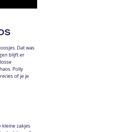
aos
doosjes. Dat was
en blijft er
 losse
haos. Polly
ecies of je je
 kleine zakjes