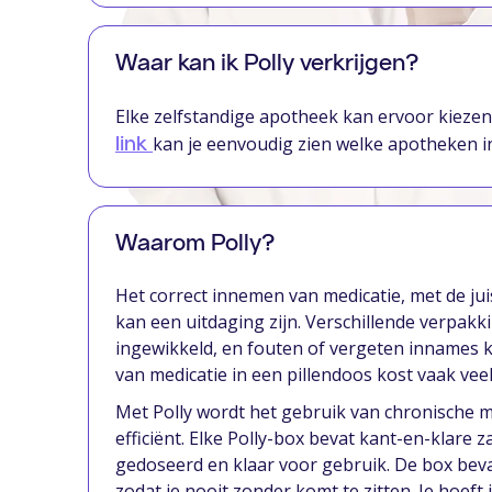
Waar kan ik Polly verkrijgen?
Elke zelfstandige apotheek kan ervoor kiezen
kan je eenvoudig zien welke apotheken in
link
Waarom Polly?
Het correct innemen van medicatie, met de ju
kan een uitdaging zijn. Verschillende verpak
ingewikkeld, en fouten of vergeten innames k
van medicatie in een pillendoos kost vaak veel 
Met Polly wordt het gebruik van chronische med
efficiënt. Elke Polly-box bevat kant-en-klare
gedoseerd en klaar voor gebruik. De box bev
zodat je nooit zonder komt te zitten. Je hoef