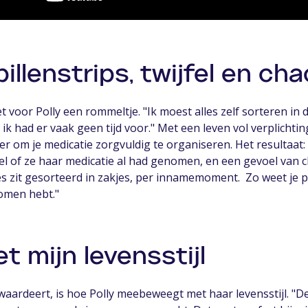
illenstrips, twijfel en ch
t voor Polly een rommeltje. "Ik moest alles zelf sorteren in 
 ik had er vaak geen tijd voor." Met een leven vol verplichting
er om je medicatie zorgvuldig te organiseren. Het resultaat:
jfel of ze haar medicatie al had genomen, en een gevoel van c
es zit gesorteerd in zakjes, per innamemoment. Zo weet je pr
omen hebt."
 mijn levensstijl
 waardeert, is hoe Polly meebeweegt met haar levensstijl. "De