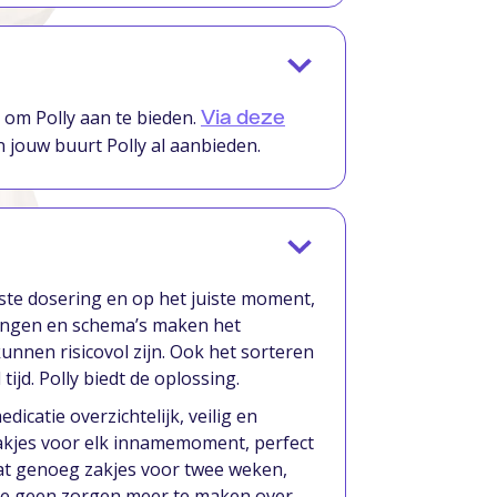
 om Polly aan te bieden.
Via deze
 jouw buurt Polly al aanbieden.
iste dosering en op het juiste moment,
kingen en schema’s maken het
unnen risicovol zijn. Ook het sorteren
tijd. Polly biedt de oplossing.
icatie overzichtelijk, veilig en
 zakjes voor elk innamemoment, perfect
at genoeg zakjes voor twee weken,
t je geen zorgen meer te maken over