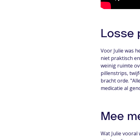
Losse p
Voor Julie was he
niet praktisch en
weinig ruimte ov
pillenstrips, twi
bracht orde. "All
medicatie al gen
Mee met
Wat Julie vooral