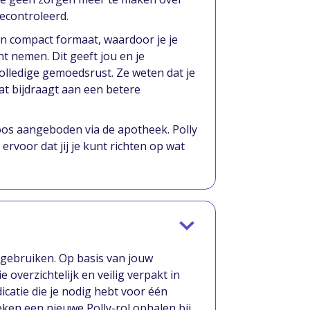
econtroleerd.
en compact formaat, waardoor je je
t nemen. Dit geeft jou en je
lledige gemoedsrust. Ze weten dat je
wat bijdraagt aan een betere
oos aangeboden via de apotheek. Polly
rvoor dat jij je kunt richten op wat
t gebruiken. Op basis van jouw
overzichtelijk en veilig verpakt in
icatie die je nodig hebt voor één
ken een nieuwe Polly-rol ophalen bij