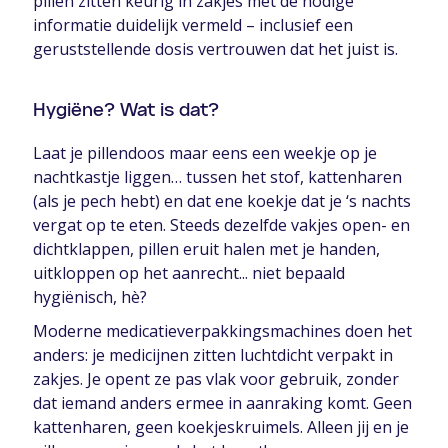
pillen zitten keurig in zakjes met de nodige
informatie duidelijk vermeld – inclusief een
geruststellende dosis vertrouwen dat het juist is.
Hygiëne? Wat is dat?
Laat je pillendoos maar eens een weekje op je
nachtkastje liggen… tussen het stof, kattenharen
(als je pech hebt) en dat ene koekje dat je ‘s nachts
vergat op te eten. Steeds dezelfde vakjes open- en
dichtklappen, pillen eruit halen met je handen,
uitkloppen op het aanrecht... niet bepaald
hygiënisch, hè?
Moderne medicatieverpakkingsmachines doen het
anders: je medicijnen zitten luchtdicht verpakt in
zakjes. Je opent ze pas vlak voor gebruik, zonder
dat iemand anders ermee in aanraking komt. Geen
kattenharen, geen koekjeskruimels. Alleen jij en je