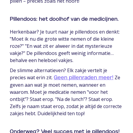
pillen – precies zoals het hoort!
Pillendoos: het doolhof van de medicijnen.
Herkenbaar? Je tuurt naar je pillendoos en denkt:
"Moet ik nu die grote witte nemen of die kleine
roze?" "En wat zit er alweer in dat mysterieuze
vakje?" De pillendoos geeft weinig informatie…
behalve een heleboel vakjes.
De slimme alternatieven? Elk zakje vertelt je
precies wat erin zit.
Ze
Geen pillenraden meer!
geven aan wat je moet nemen, wanneer en
waarom. Moet je medicatie nemen "voor het
ontbijt"? Staat erop. "Na de lunch"? Staat erop.
Zelfs je naam staat erop, zodat je altijd de correcte
zakjes hebt. Duidelijkheid ten top!
Onderweg? Veel succes met je pillendoos!