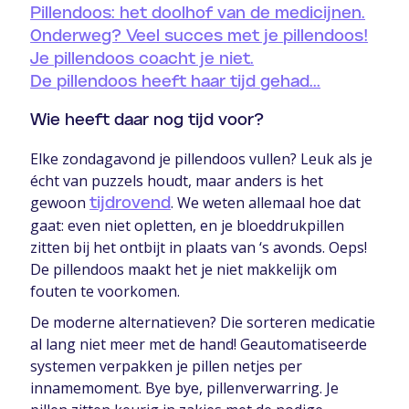
Pillendoos: het doolhof van de medicijnen.
Onderweg? Veel succes met je pillendoos!
Je pillendoos coacht je niet.
De pillendoos heeft haar tijd gehad...
Wie heeft daar nog tijd voor?
Elke zondagavond je pillendoos vullen? Leuk als je
écht van puzzels houdt, maar anders is het
gewoon
. We weten allemaal hoe dat
tijdrovend
gaat: even niet opletten, en je bloeddrukpillen
zitten bij het ontbijt in plaats van ‘s avonds. Oeps!
De pillendoos maakt het je niet makkelijk om
fouten te voorkomen.
De moderne alternatieven? Die sorteren medicatie
al lang niet meer met de hand! Geautomatiseerde
systemen verpakken je pillen netjes per
innamemoment. Bye bye, pillenverwarring. Je