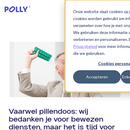
Onze website slaat cookies op 
cookies worden gebruikt om inf
verzamelen over hoe je met on
We gebruiken deze informatie o
verbeteren en personaliseren. 
Privacybeleid
voor meer informa
die we gebruiken.
Cookies persona
Accepteren
Enke
Vaarwel pillendoos: wij
bedanken je voor bewezen
diensten, maar het is tijd voor