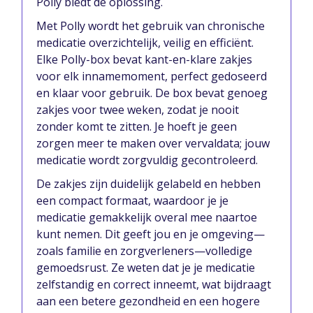
Polly biedt de oplossing.
Met Polly wordt het gebruik van chronische
medicatie overzichtelijk, veilig en efficiënt.
Elke Polly-box bevat kant-en-klare zakjes
voor elk innamemoment, perfect gedoseerd
en klaar voor gebruik. De box bevat genoeg
zakjes voor twee weken, zodat je nooit
zonder komt te zitten. Je hoeft je geen
zorgen meer te maken over vervaldata; jouw
medicatie wordt zorgvuldig gecontroleerd.
De zakjes zijn duidelijk gelabeld en hebben
een compact formaat, waardoor je je
medicatie gemakkelijk overal mee naartoe
kunt nemen. Dit geeft jou en je omgeving—
zoals familie en zorgverleners—volledige
gemoedsrust. Ze weten dat je je medicatie
zelfstandig en correct inneemt, wat bijdraagt
aan een betere gezondheid en een hogere