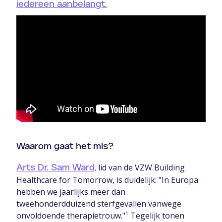
iedereen aanbelangt.
Waarom gaat het mis?
lid van de VZW Building
Arts Dr. Sam Ward,
Healthcare for Tomorrow, is duidelijk: "In Europa
hebben we jaarlijks meer dan
tweehonderdduizend sterfgevallen vanwege
onvoldoende therapietrouw."¹ Tegelijk tonen