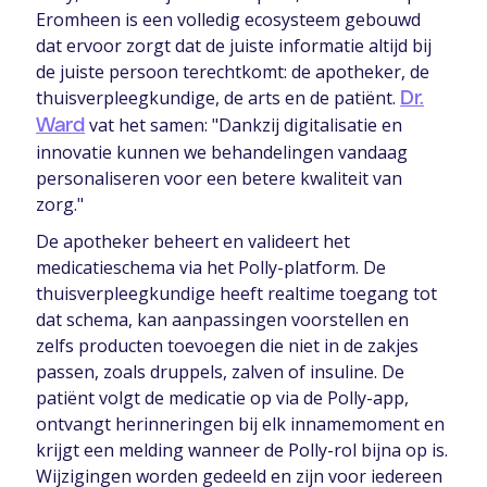
Eromheen is een volledig ecosysteem gebouwd
dat ervoor zorgt dat de juiste informatie altijd bij
de juiste persoon terechtkomt: de apotheker, de
thuisverpleegkundige, de arts en de patiënt.
Dr.
vat het samen: "Dankzij digitalisatie en
Ward
innovatie kunnen we behandelingen vandaag
personaliseren voor een betere kwaliteit van
zorg."
De apotheker beheert en valideert het
medicatieschema via het Polly-platform. De
thuisverpleegkundige heeft realtime toegang tot
dat schema, kan aanpassingen voorstellen en
zelfs producten toevoegen die niet in de zakjes
passen, zoals druppels, zalven of insuline. De
patiënt volgt de medicatie op via de Polly-app,
ontvangt herinneringen bij elk innamemoment en
krijgt een melding wanneer de Polly-rol bijna op is.
Wijzigingen worden gedeeld en zijn voor iedereen