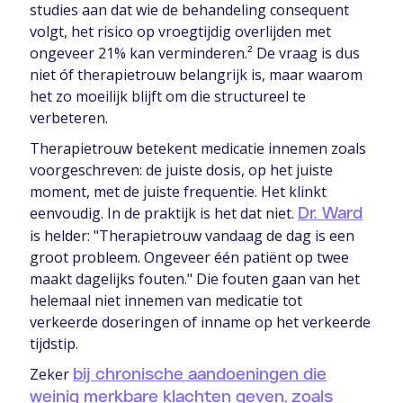
studies aan dat wie de behandeling consequent
volgt, het risico op vroegtijdig overlijden met
ongeveer 21% kan verminderen.² De vraag is dus
niet óf therapietrouw belangrijk is, maar waarom
het zo moeilijk blijft om die structureel te
verbeteren.
Therapietrouw betekent medicatie innemen zoals
voorgeschreven: de juiste dosis, op het juiste
moment, met de juiste frequentie. Het klinkt
eenvoudig. In de praktijk is het dat niet.
Dr. Ward
is helder: "Therapietrouw vandaag de dag is een
groot probleem. Ongeveer één patiënt op twee
maakt dagelijks fouten." Die fouten gaan van het
helemaal niet innemen van medicatie tot
verkeerde doseringen of inname op het verkeerde
tijdstip.
Zeker
bij chronische aandoeningen die
weinig merkbare klachten geven, zoals