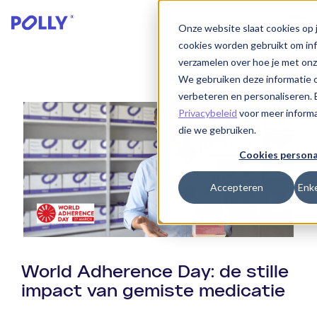
Onze website slaat cookies op 
cookies worden gebruikt om inf
verzamelen over hoe je met on
We gebruiken deze informatie o
verbeteren en personaliseren. 
Privacybeleid
voor meer informa
die we gebruiken.
Cookies persona
Accepteren
Enke
World Adherence Day: de stille
impact van gemiste medicatie