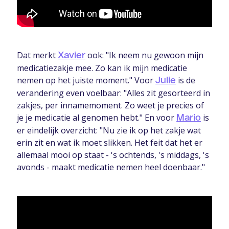
Dat merkt
ook: "Ik neem nu gewoon mijn
Xavier
medicatiezakje mee. Zo kan ik mijn medicatie
nemen op het juiste moment." Voor
is de
Julie
verandering even voelbaar: "Alles zit gesorteerd in
zakjes, per innamemoment. Zo weet je precies of
je je medicatie al genomen hebt." En voor
is
Mario
er eindelijk overzicht: "Nu zie ik op het zakje wat
erin zit en wat ik moet slikken. Het feit dat het er
allemaal mooi op staat - 's ochtends, 's middags, 's
avonds - maakt medicatie nemen heel doenbaar."