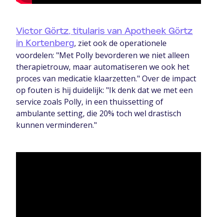
Victor Görtz, titularis van Apotheek Görtz
, ziet ook de operationele
in Kortenberg
voordelen: "Met Polly bevorderen we niet alleen
therapietrouw, maar automatiseren we ook het
proces van medicatie klaarzetten." Over de impact
op fouten is hij duidelijk: "Ik denk dat we met een
service zoals Polly, in een thuissetting of
ambulante setting, die 20% toch wel drastisch
kunnen verminderen."