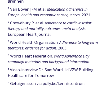
Bronnen
¹ Van Boven JFM et al.
Medication adherence in
Europe: health and economic consequences.
2021.
² Chowdhury R. et al.
Adherence to cardiovascular
therapy and mortality outcomes: meta-analysis.
European Heart Journal.
³ World Health Organization.
Adherence to long-term
therapies: evidence for action.
2003.
⁴ World Heart Federation.
World Adherence Day
campaign materials and background information.
⁵ Video-interview Dr. Sam Ward, lid VZW Building
Healthcare for Tomorrow.
⁶ Getuigenissen via polly.be/kenniscentrum