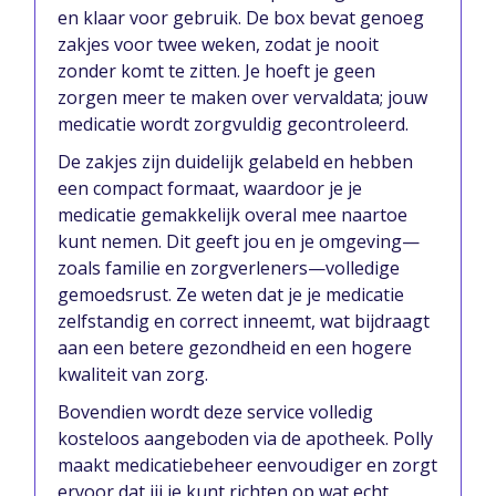
en klaar voor gebruik. De box bevat genoeg
zakjes voor twee weken, zodat je nooit
zonder komt te zitten. Je hoeft je geen
zorgen meer te maken over vervaldata; jouw
medicatie wordt zorgvuldig gecontroleerd.
De zakjes zijn duidelijk gelabeld en hebben
een compact formaat, waardoor je je
medicatie gemakkelijk overal mee naartoe
kunt nemen. Dit geeft jou en je omgeving—
zoals familie en zorgverleners—volledige
gemoedsrust. Ze weten dat je je medicatie
zelfstandig en correct inneemt, wat bijdraagt
aan een betere gezondheid en een hogere
kwaliteit van zorg.
Bovendien wordt deze service volledig
kosteloos aangeboden via de apotheek. Polly
maakt medicatiebeheer eenvoudiger en zorgt
ervoor dat jij je kunt richten op wat echt