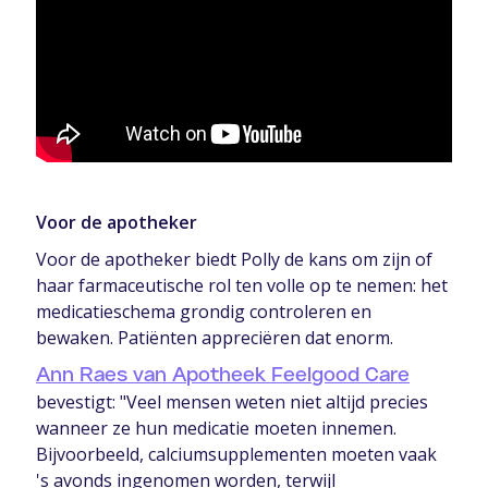
Voor de apotheker
Voor de apotheker biedt Polly de kans om zijn of
haar farmaceutische rol ten volle op te nemen: het
medicatieschema grondig controleren en
bewaken. Patiënten appreciëren dat enorm.
Ann Raes van Apotheek Feelgood Care
bevestigt: "Veel mensen weten niet altijd precies
wanneer ze hun medicatie moeten innemen.
Bijvoorbeeld, calciumsupplementen moeten vaak
's avonds ingenomen worden, terwijl